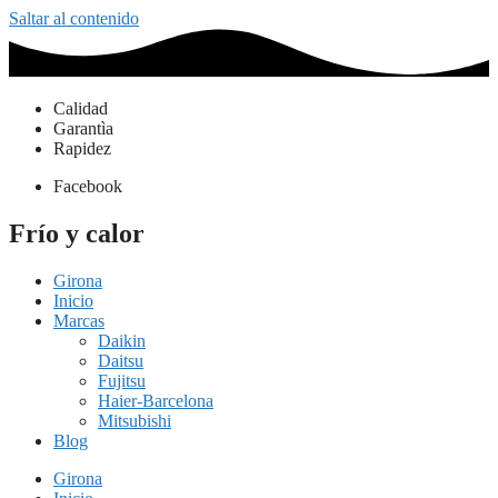
Saltar al contenido
Calidad
Garantìa
Rapidez
Facebook
Frío y calor
Girona
Inicio
Marcas
Daikin
Daitsu
Fujitsu
Haier-Barcelona
Mitsubishi
Blog
Girona