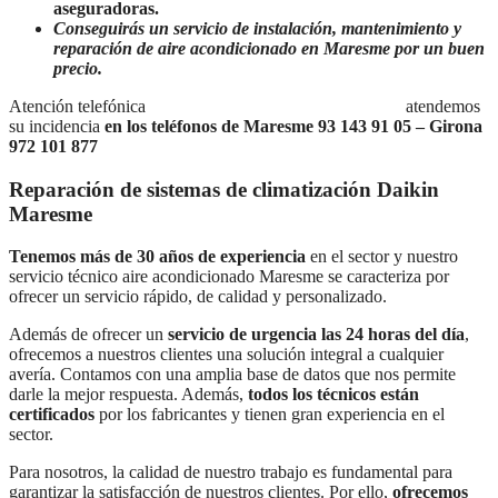
aseguradoras.
Conseguirás un servicio de instalación, mantenimiento y
reparación de aire acondicionado en Maresme por un buen
precio.
Atención telefónica
Lunes a Domingo de 7:30 a 21:00
atendemos
su incidencia
en los teléfonos de Maresme 93 143 91 05 – Girona
972 101 877
Reparación de sistemas de climatización Daikin
Maresme
Tenemos más de 30 años de experiencia
en el sector y nuestro
servicio técnico aire acondicionado Maresme se caracteriza por
ofrecer un servicio rápido, de calidad y personalizado.
Además de ofrecer un
servicio de urgencia las 24 horas del día
,
ofrecemos a nuestros clientes una solución integral a cualquier
avería. Contamos con una amplia base de datos que nos permite
darle la mejor respuesta. Además,
todos los técnicos están
certificados
por los fabricantes y tienen gran experiencia en el
sector.
Para nosotros, la calidad de nuestro trabajo es fundamental para
garantizar la satisfacción de nuestros clientes. Por ello,
ofrecemos