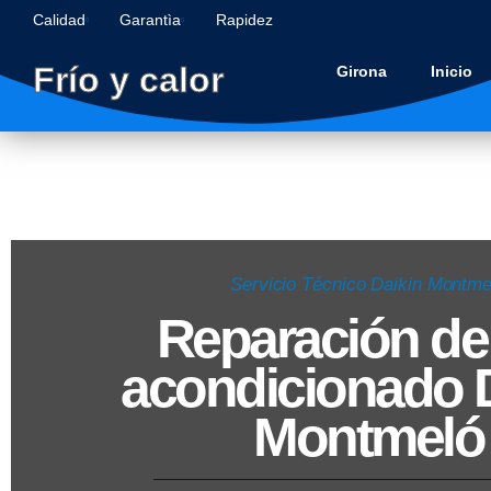
Calidad
Garantìa
Rapidez
Frío y calor
Girona
Inicio
Servicio Técnico Daikin Montme
Reparación de 
acondicionado 
Montmeló