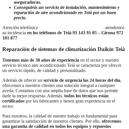
aseguradoras.
Conseguirás un servicio de instalación, mantenimiento y
reparación de aire acondicionado en Teiá por un buen
precio.
Atención telefónica
Lunes a Domingo de 7:30 a 21:00
atendemos
su incidencia
en los teléfonos de Teiá 93 143 91 05 – Girona 972
101 877
Reparación de sistemas de climatización Daikin Teiá
Tenemos más de 30 años de experiencia
en el sector y nuestro
servicio técnico aire acondicionado Teiá se caracteriza por ofrecer
un servicio rápido, de calidad y personalizado.
Además de ofrecer un
servicio de urgencia las 24 horas del día
,
ofrecemos a nuestros clientes una solución integral a cualquier
avería. Contamos con una amplia base de datos que nos permite
darle la mejor respuesta. Además,
todos los técnicos están
certificados
por los fabricantes y tienen gran experiencia en el
sector.
Para nosotros, la calidad de nuestro trabajo es fundamental para
garantizar la satisfacción de nuestros clientes. Por ello,
ofrecemos
una garantía de calidad en todos los equipos y repuestos