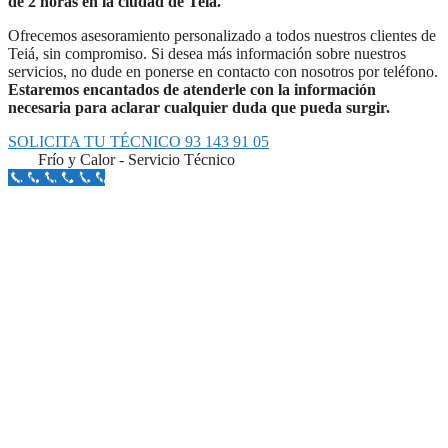
de 2 horas en la ciudad de Teiá.
Ofrecemos asesoramiento personalizado a todos nuestros clientes de
Teiá, sin compromiso. Si desea más información sobre nuestros
servicios, no dude en ponerse en contacto con nosotros por teléfono.
Estaremos encantados de atenderle con la información
necesaria para aclarar cualquier duda que pueda surgir.
SOLICITA TU TÉCNICO 93 143 91 05
Frío y Calor - Servicio Técnico
Llámanos Aquí