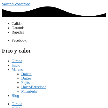
Saltar al contenido
Calidad
Garantìa
Rapidez
Facebook
Frío y calor
Girona
Inicio
Marcas
Daikin
Daitsu
Fujitsu
Haier-Barcelona
Mitsubishi
Blog
Girona