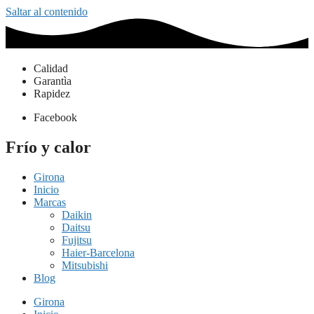
Saltar al contenido
Calidad
Garantìa
Rapidez
Facebook
Frío y calor
Girona
Inicio
Marcas
Daikin
Daitsu
Fujitsu
Haier-Barcelona
Mitsubishi
Blog
Girona