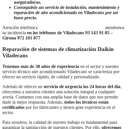
aseguradoras.
Conseguirás un servicio de instalación, mantenimiento y
reparación de aire acondicionado en Viladecans por un
buen precio.
Atención telefónica
Lunes a Domingo de 7:30 a 21:00
atendemos
su incidencia
en los teléfonos de Viladecans 93 143 91 05 –
Girona 972 101 877
Reparación de sistemas de climatización Daikin
Viladecans
Tenemos más de 30 años de experiencia
en el sector y nuestro
servicio técnico aire acondicionado Viladecans se caracteriza por
ofrecer un servicio rápido, de calidad y personalizado.
Además de ofrecer un
servicio de urgencia las 24 horas del día
,
ofrecemos a nuestros clientes una solución integral a cualquier
avería. Contamos con una amplia base de datos que nos permite
darle la mejor respuesta. Además,
todos los técnicos están
certificados
por los fabricantes y tienen gran experiencia en el
sector.
Para nosotros, la calidad de nuestro trabajo es fundamental para
garantizar la satisfacción de nuestros clientes. Por ello,
ofrecemos