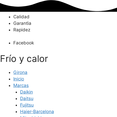
Saltar
al
contenido
Calidad
Garantìa
Rapidez
Facebook
Frío y calor
Girona
Inicio
Marcas
Daikin
Daitsu
Fujitsu
Haier-Barcelona