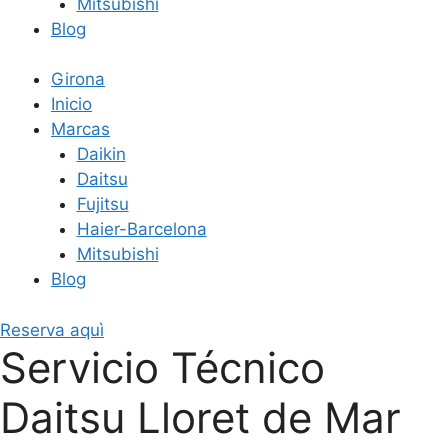
Mitsubishi
Blog
Girona
Inicio
Marcas
Daikin
Daitsu
Fujitsu
Haier-Barcelona
Mitsubishi
Blog
Reserva aquì
Servicio Técnico
Daitsu Lloret de Mar