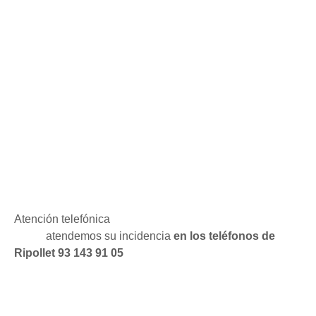
Atención telefónica
Lunes a Domingo de 7:30 a
21:00
atendemos su incidencia
en los teléfonos de
Ripollet 93 143 91 05