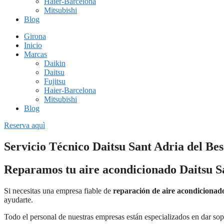
Haier-Barcelona
Mitsubishi
Blog
Girona
Inicio
Marcas
Daikin
Daitsu
Fujitsu
Haier-Barcelona
Mitsubishi
Blog
Reserva aquì
Servicio Técnico Daitsu Sant Adria del Bes
Reparamos tu aire acondicionado Daitsu Sa
Si necesitas una empresa fiable de
reparación de aire acondicionad
ayudarte.
Todo el personal de nuestras empresas están especializados en dar sop