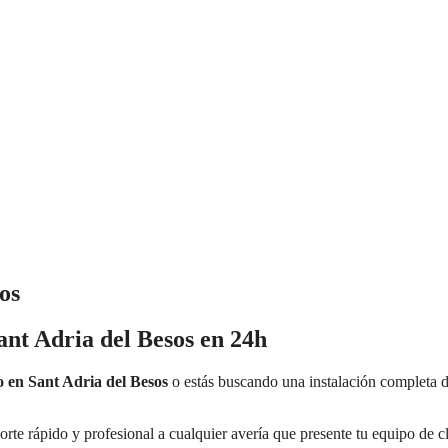
os
nt Adria del Besos en 24h
o en Sant Adria del Besos
o estás buscando una instalación completa d
orte rápido y profesional a cualquier avería que presente tu equipo de c