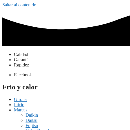
Saltar al contenido
Calidad
Garantìa
Rapidez
Facebook
Frío y calor
Girona
Inicio
Marcas
Daikin
Daitsu
Fujitsu