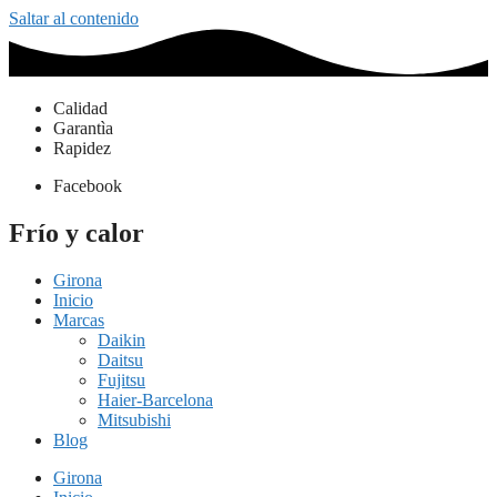
Saltar al contenido
Calidad
Garantìa
Rapidez
Facebook
Frío y calor
Girona
Inicio
Marcas
Daikin
Daitsu
Fujitsu
Haier-Barcelona
Mitsubishi
Blog
Girona