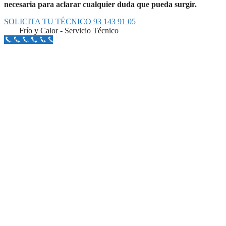
necesaria para aclarar cualquier duda que pueda surgir.
SOLICITA TU TÉCNICO 93 143 91 05
Frío y Calor - Servicio Técnico
Llámanos Aquí