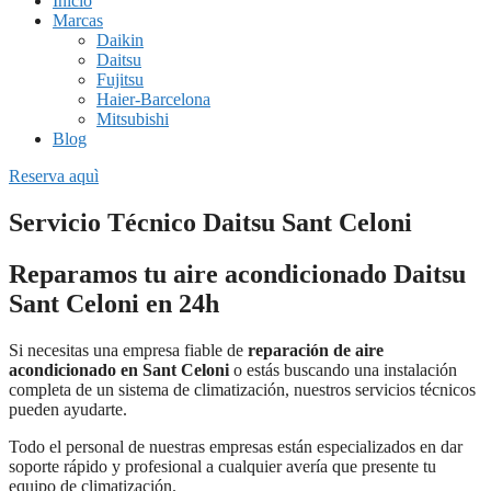
Inicio
Marcas
Daikin
Daitsu
Fujitsu
Haier-Barcelona
Mitsubishi
Blog
Reserva aquì
Servicio Técnico Daitsu Sant Celoni
Reparamos tu aire acondicionado Daitsu
Sant Celoni en 24h
Si necesitas una empresa fiable de
reparación de aire
acondicionado en Sant Celoni
o estás buscando una instalación
completa de un sistema de climatización, nuestros servicios técnicos
pueden ayudarte.
Todo el personal de nuestras empresas están especializados en dar
soporte rápido y profesional a cualquier avería que presente tu
equipo de climatización.