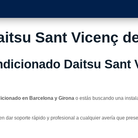
aitsu Sant Vicenç de
dicionado Daitsu Sant 
dicionado en Barcelona y Girona
o estás buscando una instala
 dar soporte rápido y profesional a cualquier avería que prese