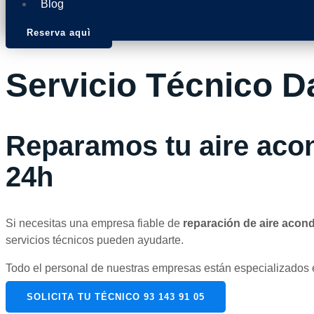
Blog
Reserva aquì
Servicio Técnico D
Reparamos tu aire acon
24h
Si necesitas una empresa fiable de
reparación de aire acon
servicios técnicos pueden ayudarte.
Todo el personal de nuestras empresas están especializados en
SOLICITA TU TÉCNICO 93 143 91 05