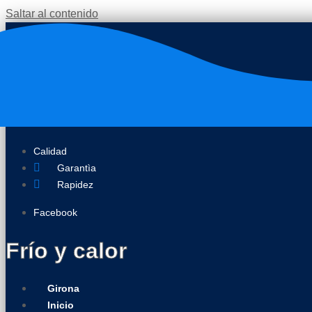
Saltar al contenido
Calidad
Garantìa
Rapidez
Facebook
Frío y calor
Girona
Inicio