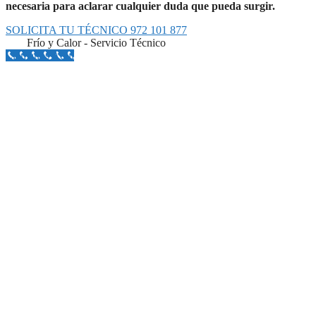
necesaria para aclarar cualquier duda que pueda surgir.
SOLICITA TU TÉCNICO 972 101 877
Frío y Calor - Servicio Técnico
Llámanos Aquí