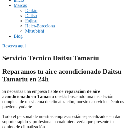
Inicio
Marcas
Daikin
Daitsu
Fujitsu
Haier-Barcelona
Mitsubishi
Blog
Reserva aquì
Servicio Técnico Daitsu Tamariu
Reparamos tu aire acondicionado Daitsu
Tamariu en 24h
Si necesitas una empresa fiable de
reparación de aire
acondicionado en Tamariu
o estás buscando una instalación
completa de un sistema de climatización, nuestros servicios técnicos
pueden ayudarte.
Todo el personal de nuestras empresas están especializados en dar
soporte rápido y profesional a cualquier avería que presente tu
equipo de climatización.