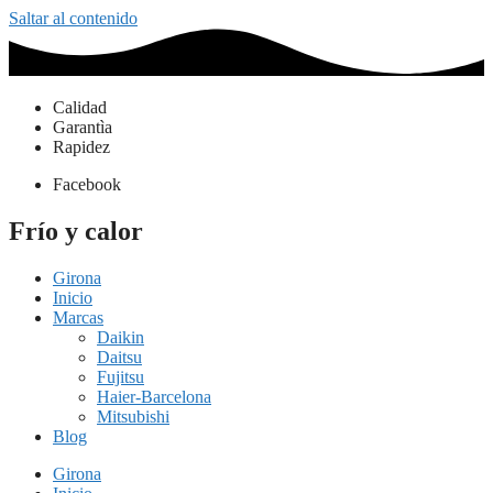
Saltar al contenido
Calidad
Garantìa
Rapidez
Facebook
Frío y calor
Girona
Inicio
Marcas
Daikin
Daitsu
Fujitsu
Haier-Barcelona
Mitsubishi
Blog
Girona