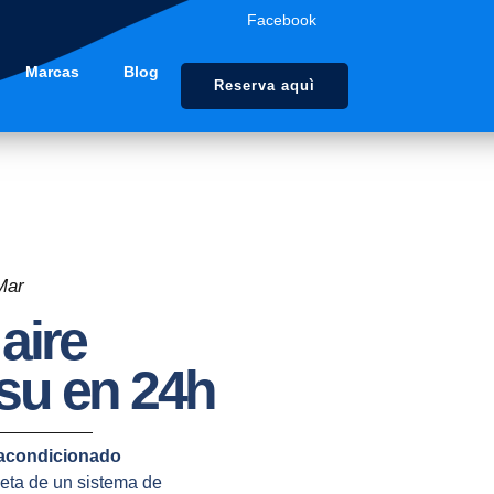
Facebook
Marcas
Blog
Reserva aquì
Mar
aire
su en 24h
 acondicionado
eta de un sistema de