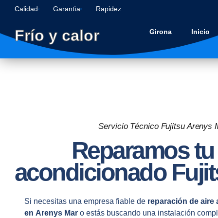
Calidad
Garantìa
Rapidez
Frío y calor
Girona
Inicio
Servicio Técnico Fujitsu Arenys 
Reparamos tu 
acondicionado Fujit
Si necesitas una empresa fiable de
reparación de aire
en
Arenys Mar
o estás buscando una instalación compl