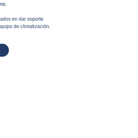
rte.
zados en dar soporte
equipo de climatización.