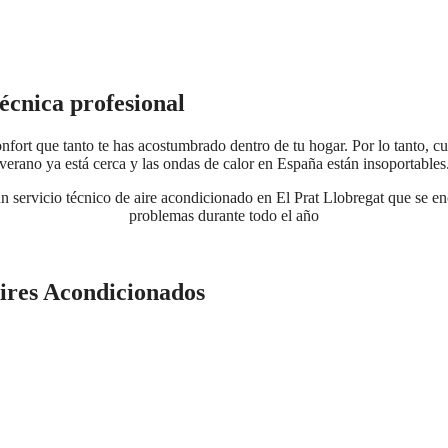
técnica profesional
fort que tanto te has acostumbrado dentro de tu hogar. Por lo tanto, cu
verano ya está cerca y las ondas de calor en España están insoportables
n servicio técnico de aire acondicionado en El Prat Llobregat que se enc
problemas durante todo el año
ires Acondicionados