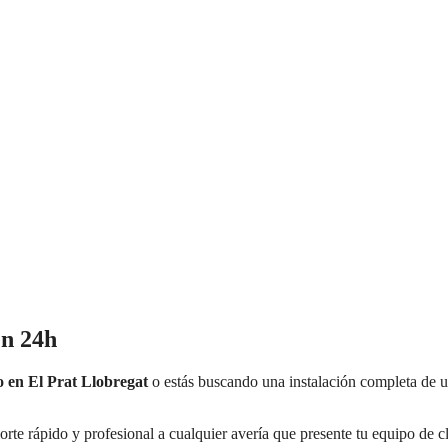
en 24h
o en
El Prat Llobregat
o estás buscando una instalación completa de u
orte rápido y profesional a cualquier avería que presente tu equipo de c