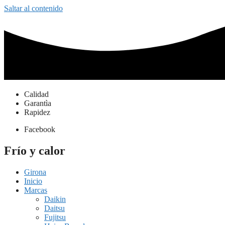
Saltar al contenido
Calidad
Garantìa
Rapidez
Facebook
Frío y calor
Girona
Inicio
Marcas
Daikin
Daitsu
Fujitsu