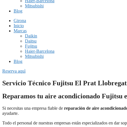
Haier-Barcelona
Mitsubishi
Blog
Girona
Inicio
Marcas
Daikin
Daitsu
Fujitsu
Haier-Barcelona
Mitsubishi
Blog
Reserva aquì
Servicio Técnico Fujitsu El Prat Llobregat
Reparamos tu aire acondicionado Fujitsu 
Si necesitas una empresa fiable de
reparación de aire acondicionad
ayudarte.
Todo el personal de nuestras empresas están especializados en dar sop