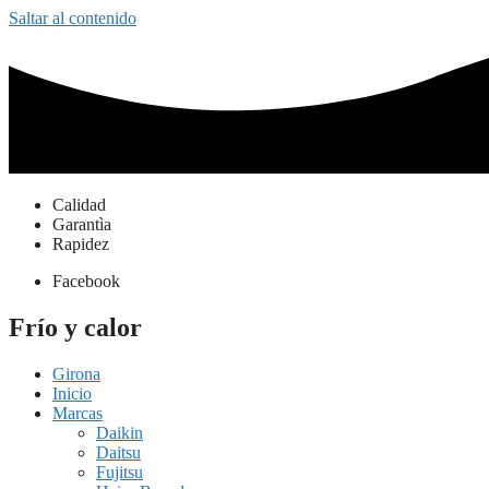
Saltar al contenido
Calidad
Garantìa
Rapidez
Facebook
Frío y calor
Girona
Inicio
Marcas
Daikin
Daitsu
Fujitsu