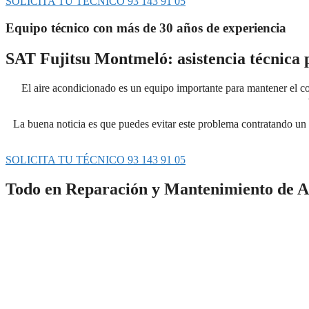
SOLICITA TU TÉCNICO 93 143 91 05
Equipo técnico con más de 30 años de experiencia
SAT Fujitsu Montmeló: asistencia técnica 
El aire acondicionado es un equipo importante para mantener el con
La buena noticia es que puedes evitar este problema contratando un 
SOLICITA TU TÉCNICO 93 143 91 05
Todo en Reparación y Mantenimiento de A