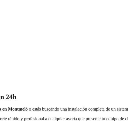
en 24h
o en
Montmeló
o estás buscando una instalación completa de un sistem
orte rápido y profesional a cualquier avería que presente tu equipo de c