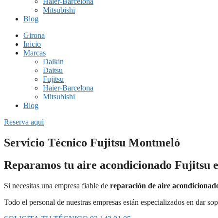
Haier-Barcelona
Mitsubishi
Blog
Girona
Inicio
Marcas
Daikin
Daitsu
Fujitsu
Haier-Barcelona
Mitsubishi
Blog
Reserva aquì
Servicio Técnico Fujitsu Montmeló
Reparamos tu aire acondicionado Fujitsu 
Si necesitas una empresa fiable de
reparación de aire acondicionad
Todo el personal de nuestras empresas están especializados en dar sop