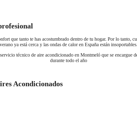
profesional
fort que tanto te has acostumbrado dentro de tu hogar. Por lo tanto, cu
verano ya está cerca y las ondas de calor en España están insoportables
servicio técnico de aire acondicionado en Montmeló que se encargue de
durante todo el año
ires Acondicionados