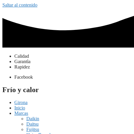
Saltar al contenido
Calidad
Garantìa
Rapidez
Facebook
Frío y calor
Girona
Inicio
Marcas
Daikin
Daitsu
Fujitsu