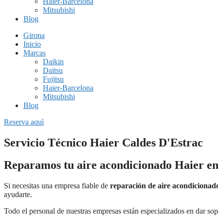
Haier-Barcelona
Mitsubishi
Blog
Girona
Inicio
Marcas
Daikin
Daitsu
Fujitsu
Haier-Barcelona
Mitsubishi
Blog
Reserva aquì
Servicio Técnico Haier Caldes D'Estrac
Reparamos tu aire acondicionado Haier en
Si necesitas una empresa fiable de
reparación de aire acondicionad
ayudarte.
Todo el personal de nuestras empresas están especializados en dar sop