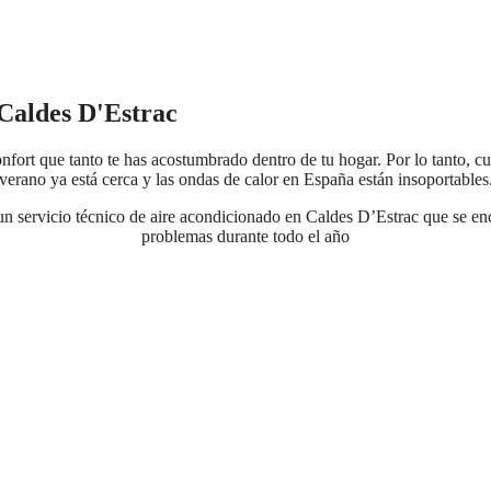
 Caldes D'Estrac
fort que tanto te has acostumbrado dentro de tu hogar. Por lo tanto, cu
verano ya está cerca y las ondas de calor en España están insoportables
n servicio técnico de aire acondicionado en Caldes D’Estrac que se enc
problemas durante todo el año