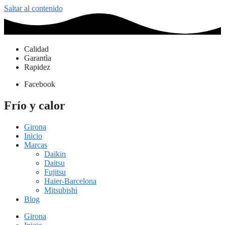
Saltar al contenido
Calidad
Garantìa
Rapidez
Facebook
Frío y calor
Girona
Inicio
Marcas
Daikin
Daitsu
Fujitsu
Haier-Barcelona
Mitsubishi
Blog
Girona