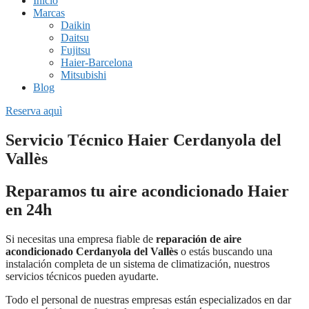
Inicio
Marcas
Daikin
Daitsu
Fujitsu
Haier-Barcelona
Mitsubishi
Blog
Reserva aquì
Servicio Técnico Haier Cerdanyola del
Vallès
Reparamos tu aire acondicionado Haier
en 24h
Si necesitas una empresa fiable de
reparación de aire
acondicionado Cerdanyola del Vallès
o estás buscando una
instalación completa de un sistema de climatización, nuestros
servicios técnicos pueden ayudarte.
Todo el personal de nuestras empresas están especializados en dar