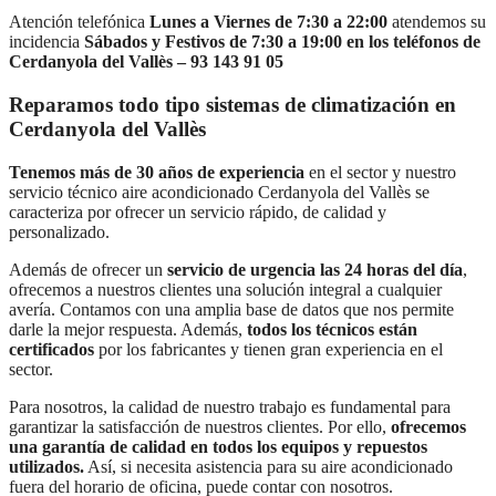
Atención telefónica
Lunes a Viernes de 7:30 a 22:00
atendemos su
incidencia
Sábados y Festivos de 7:30 a 19:00 en los teléfonos de
Cerdanyola del Vallès – 93 143 91 05
Reparamos todo tipo sistemas de climatización en
Cerdanyola del Vallès
Tenemos más de 30 años de experiencia
en el sector y nuestro
servicio técnico aire acondicionado Cerdanyola del Vallès se
caracteriza por ofrecer un servicio rápido, de calidad y
personalizado.
Además de ofrecer un
servicio de urgencia las 24 horas del día
,
ofrecemos a nuestros clientes una solución integral a cualquier
avería. Contamos con una amplia base de datos que nos permite
darle la mejor respuesta. Además,
todos los técnicos están
certificados
por los fabricantes y tienen gran experiencia en el
sector.
Para nosotros, la calidad de nuestro trabajo es fundamental para
garantizar la satisfacción de nuestros clientes. Por ello,
ofrecemos
una garantía de calidad en todos los equipos y repuestos
utilizados.
Así, si necesita asistencia para su aire acondicionado
fuera del horario de oficina, puede contar con nosotros.