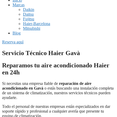
Inicio
Marcas
Daikin
Daitsu
Fujitsu
Haier-Barcelona
Mitsubishi
Blog
Reserva aquì
Servicio Técnico Haier Gavà
Reparamos tu aire acondicionado Haier
en 24h
Si necesitas una empresa fiable de
reparación de aire
acondicionado en Gavà
o estás buscando una instalación completa
de un sistema de climatización, nuestros servicios técnicos pueden
ayudarte.
Todo el personal de nuestras empresas están especializados en dar
soporte rápido y profesional a cualquier avería que presente tu
equipo de climatización.