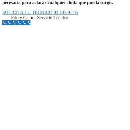
necesaria para aclarar cualquier duda que pueda surgir.
SOLICITA TU TÉCNICO 93 143 91 05
Frío y Calor - Servicio Técnico
Llámanos Aquí