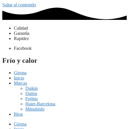
Saltar al contenido
Calidad
Garantìa
Rapidez
Facebook
Frío y calor
Girona
Inicio
Marcas
Daikin
Daitsu
Fujitsu
Haier-Barcelona
Mitsubishi
Blog
Girona