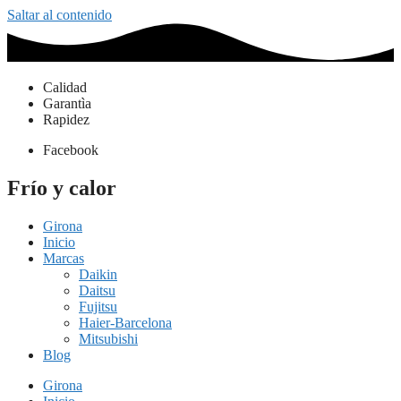
Saltar al contenido
Calidad
Garantìa
Rapidez
Facebook
Frío y calor
Girona
Inicio
Marcas
Daikin
Daitsu
Fujitsu
Haier-Barcelona
Mitsubishi
Blog
Girona