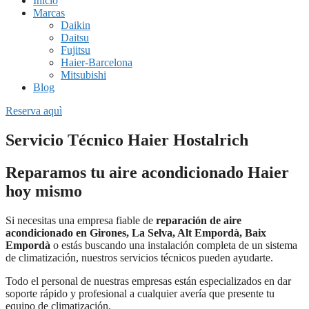
Inicio
Marcas
Daikin
Daitsu
Fujitsu
Haier-Barcelona
Mitsubishi
Blog
Reserva aquì
Servicio Técnico Haier Hostalrich
Reparamos tu aire acondicionado Haier
hoy mismo
Si necesitas una empresa fiable de
reparación de aire
acondicionado en Girones, La Selva, Alt Empordà, Baix
Empordà
o estás buscando una instalación completa de un sistema
de climatización, nuestros servicios técnicos pueden ayudarte.
Todo el personal de nuestras empresas están especializados en dar
soporte rápido y profesional a cualquier avería que presente tu
equipo de climatización.