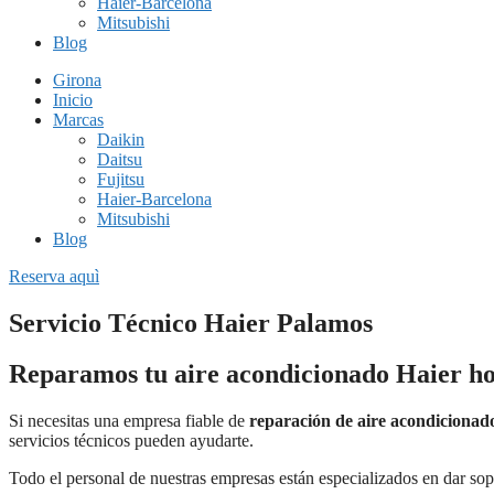
Haier-Barcelona
Mitsubishi
Blog
Girona
Inicio
Marcas
Daikin
Daitsu
Fujitsu
Haier-Barcelona
Mitsubishi
Blog
Reserva aquì
Servicio Técnico Haier Palamos
Reparamos tu aire acondicionado Haier h
Si necesitas una empresa fiable de
reparación de aire acondiciona
servicios técnicos pueden ayudarte.
Todo el personal de nuestras empresas están especializados en dar sop