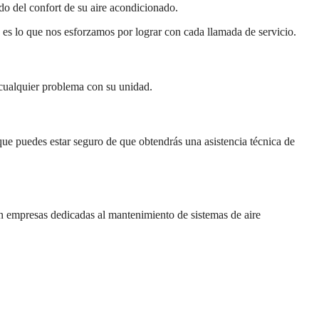
do del confort de su aire acondicionado.
o es lo que nos esforzamos por lograr con cada llamada de servicio.
 cualquier problema con su unidad.
 que puedes estar seguro de que obtendrás una asistencia técnica de
n empresas dedicadas al mantenimiento de sistemas de aire