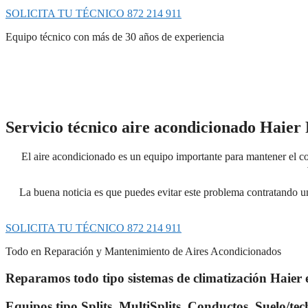
SOLICITA TU TÉCNICO 872 214 911
Equipo técnico con más de 30 años de experiencia
Servicio técnico aire acondicionado Haier
El aire acondicionado es un equipo importante para mantener el con
La buena noticia es que puedes evitar este problema contratando 
SOLICITA TU TÉCNICO 872 214 911
Todo en Reparación y Mantenimiento de Aires Acondicionados
Reparamos todo tipo sistemas de climatización Haier
Equipos tipo Splits, MultiSplits, Conductos, Suelo/te