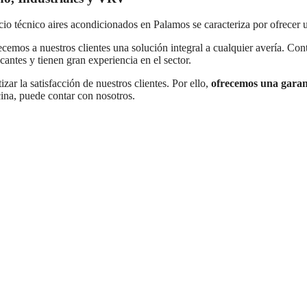
icio técnico aires acondicionados en Palamos se caracteriza por ofrecer 
recemos a nuestros clientes una solución integral a cualquier avería. C
cantes y tienen gran experiencia en el sector.
zar la satisfacción de nuestros clientes. Por ello,
ofrecemos una garant
cina, puede contar con nosotros.