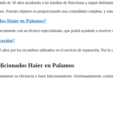
 más de 30 años ayudando a las familias de Barcelona a seguir disfrutan
nguen. Nuestro objetivo es proporcionarle una comodidad completa, y est
ados Haier en Palamos?
rectamente con un técnico especializado, que podrá ayudarte a resolver
ración?
 años por los recambios utilizados en el servicio de reparación. Por lo
ndicionados Haier en Palamos
mantener su eficiencia y buen funcionamiento. Afortunadamente, existe