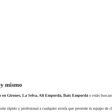
oy mismo
do en Girones, La Selva, Alt Empordà, Baix Empordà
o estás buscan
orte rápido y profesional a cualquier avería que presente tu equipo de c