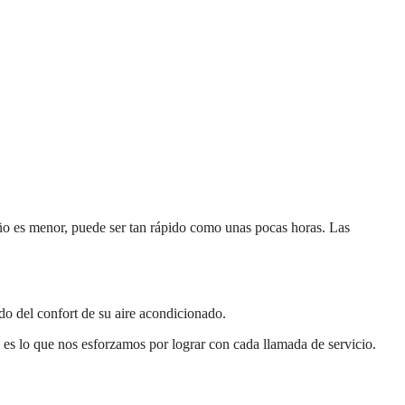
año es menor, puede ser tan rápido como unas pocas horas. Las
do del confort de su aire acondicionado.
o es lo que nos esforzamos por lograr con cada llamada de servicio.