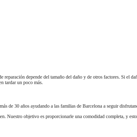
de reparación depende del tamaño del daño y de otros factores. Si el d
en tardar un poco más.
 más de 30 años ayudando a las familias de Barcelona a seguir disfrutan
nguen. Nuestro objetivo es proporcionarle una comodidad completa, y est