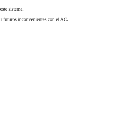
ste sistema.
ar futuros inconvenientes con el AC.