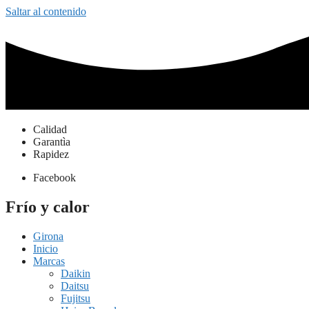
Saltar al contenido
Calidad
Garantìa
Rapidez
Facebook
Frío y calor
Girona
Inicio
Marcas
Daikin
Daitsu
Fujitsu