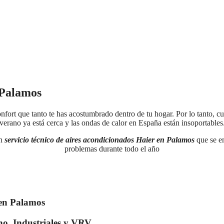
 Palamos
fort que tanto te has acostumbrado dentro de tu hogar. Por lo tanto, cu
verano ya está cerca y las ondas de calor en España están insoportables
un
servicio técnico de aires acondicionados Haier en Palamos
que se e
problemas durante todo el año
 en Palamos
cho, Industriales y VRV