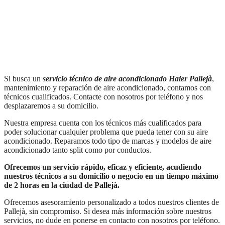
Si busca un
servicio técnico de aire acondicionado Haier
Pallejà
,
mantenimiento y reparación de aire acondicionado, contamos con
técnicos cualificados. Contacte con nosotros por teléfono y nos
desplazaremos a su domicilio.
Nuestra empresa cuenta con los técnicos más cualificados para
poder solucionar cualquier problema que pueda tener con su aire
acondicionado. Reparamos todo tipo de marcas y modelos de aire
acondicionado tanto split como por conductos.
Ofrecemos un servicio rápido, eficaz y eficiente, acudiendo
nuestros técnicos a su domicilio o negocio en un tiempo máximo
de 2 horas en la ciudad de Pallejà.
Ofrecemos asesoramiento personalizado a todos nuestros clientes de
Pallejà, sin compromiso. Si desea más información sobre nuestros
servicios, no dude en ponerse en contacto con nosotros por teléfono.