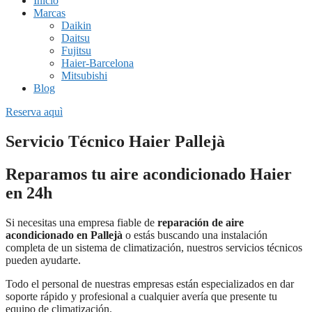
Inicio
Marcas
Daikin
Daitsu
Fujitsu
Haier-Barcelona
Mitsubishi
Blog
Reserva aquì
Servicio Técnico Haier Pallejà
Reparamos tu aire acondicionado Haier
en 24h
Si necesitas una empresa fiable de
reparación de aire
acondicionado en Pallejà
o estás buscando una instalación
completa de un sistema de climatización, nuestros servicios técnicos
pueden ayudarte.
Todo el personal de nuestras empresas están especializados en dar
soporte rápido y profesional a cualquier avería que presente tu
equipo de climatización.