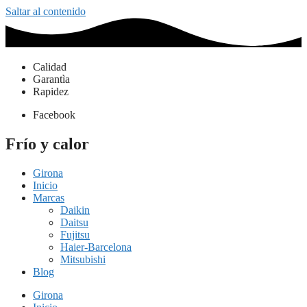
Saltar al contenido
Calidad
Garantìa
Rapidez
Facebook
Frío y calor
Girona
Inicio
Marcas
Daikin
Daitsu
Fujitsu
Haier-Barcelona
Mitsubishi
Blog
Girona