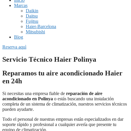
Inicio
Marcas
Daikin
Daitsu
Fujitsu
Haier-Barcelona
Mitsubishi
Blog
Reserva aquì
Servicio Técnico Haier Polinya
Reparamos tu aire acondicionado Haier
en 24h
Si necesitas una empresa fiable de
reparación de aire
acondicionado en Polinya
o estás buscando una instalación
completa de un sistema de climatización, nuestros servicios técnicos
pueden ayudarte.
Todo el personal de nuestras empresas están especializados en dar
soporte rápido y profesional a cualquier avería que presente tu
equipo de climatización.