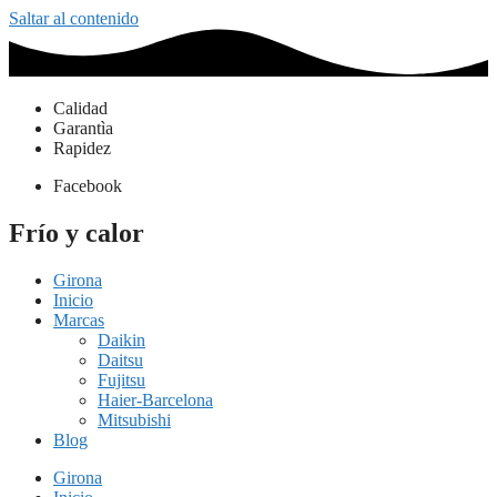
Saltar al contenido
Calidad
Garantìa
Rapidez
Facebook
Frío y calor
Girona
Inicio
Marcas
Daikin
Daitsu
Fujitsu
Haier-Barcelona
Mitsubishi
Blog
Girona