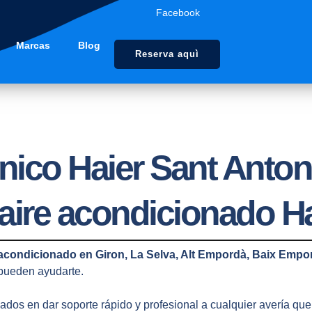
Facebook
Marcas
Blog
Reserva aquì
nico Haier Sant Anto
aire acondicionado H
 acondicionado en Giron, La Selva, Alt Empordà, Baix Empo
 pueden ayudarte.
dos en dar soporte rápido y profesional a cualquier avería que