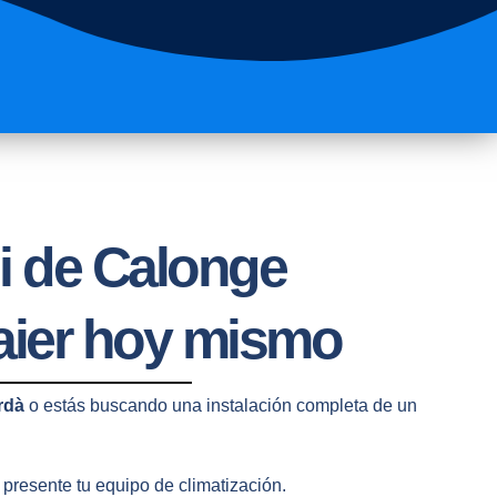
ni de Calonge
aier hoy mismo
rdà
o estás buscando una instalación completa de un
 presente tu equipo de climatización.