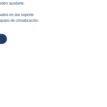
ueden ayudarte.
zados en dar soporte
equipo de climatización.