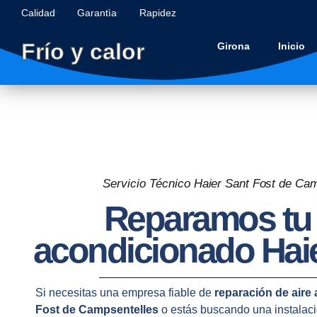
Calidad
Garantìa
Rapidez
Frío y calor
Girona
Inicio
Servicio Técnico Haier Sant Fost de Ca
Reparamos tu 
acondicionado Haie
Si necesitas una empresa fiable de
reparación de aire
Fost de Campsentelles
o estás buscando una instalac