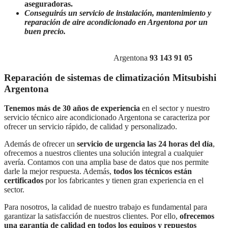
aseguradoras.
Conseguirás un servicio de instalación, mantenimiento y
reparación de aire acondicionado en Argentona por un
buen precio.
Atención telefónica
Lunes a Domingo de 7:30 a 21:00
atendemos
su incidencia
en los teléfonos de
Argentona
93 143 91 05
Reparación de sistemas de climatización Mitsubishi
Argentona
Tenemos más de 30 años de experiencia
en el sector y nuestro
servicio técnico aire acondicionado Argentona se caracteriza por
ofrecer un servicio rápido, de calidad y personalizado.
Además de ofrecer un
servicio de urgencia las 24 horas del día
,
ofrecemos a nuestros clientes una solución integral a cualquier
avería. Contamos con una amplia base de datos que nos permite
darle la mejor respuesta. Además,
todos los técnicos están
certificados
por los fabricantes y tienen gran experiencia en el
sector.
Para nosotros, la calidad de nuestro trabajo es fundamental para
garantizar la satisfacción de nuestros clientes. Por ello,
ofrecemos
una garantía de calidad en todos los equipos y repuestos