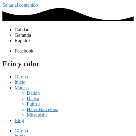
Saltar al contenido
Calidad
Garantìa
Rapidez
Facebook
Frío y calor
Girona
Inicio
Marcas
Daikin
Daitsu
Fujitsu
Haier-Barcelona
Mitsubishi
Blog
Girona