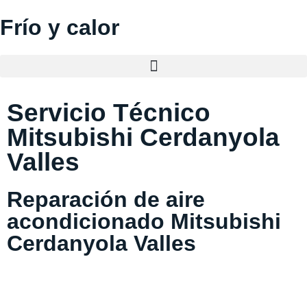
Frío y calor
Servicio Técnico
Mitsubishi Cerdanyola
Valles
Reparación de aire
acondicionado Mitsubishi
Cerdanyola Valles
Si necesitas una empresa fiable de
reparación de aire
acondicionado Mitsubishi en
Cerdanyola Valles
o estás