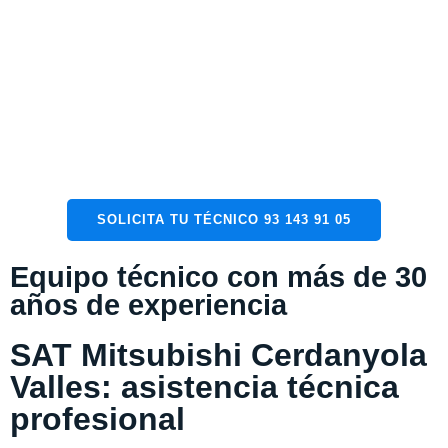
buscando una instalación completa de un sistema de
climatización, nuestros servicios técnicos pueden ayudarte.
Todo el personal de nuestras empresas están
especializados en dar soporte rápido y profesional a
cualquier avería que presente tu equipo de climatización.
SOLICITA TU TÉCNICO 93 143 91 05
Equipo técnico con más de 30
años de experiencia
SAT Mitsubishi Cerdanyola
Valles: asistencia técnica
profesional