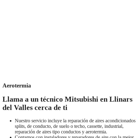
Aerotermia
Llama a un técnico Mitsubishi en Llinars
del Valles cerca de ti
Nuestro servicio incluye la reparación de aires acondicionados
splits, de conducto, de suelo o techo, cassette, industrial,
reparación de aires tipo conductos y aerotermia.
Contamos con instaladores y reparadores de aire con la mejor