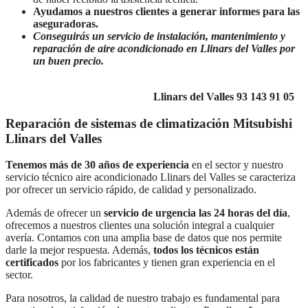
Ayudamos a nuestros clientes a generar informes para las
aseguradoras.
Conseguirás un servicio de instalación, mantenimiento y
reparación de aire acondicionado en Llinars del Valles por
un buen precio.
Atención telefónica
Lunes a Domingo de 7:30 a 21:00
atendemos
su incidencia
en los teléfonos de
Llinars del Valles 93 143 91 05
Reparación de sistemas de climatización Mitsubishi
Llinars del Valles
Tenemos más de 30 años de experiencia
en el sector y nuestro
servicio técnico aire acondicionado Llinars del Valles se caracteriza
por ofrecer un servicio rápido, de calidad y personalizado.
Además de ofrecer un
servicio de urgencia las 24 horas del día
,
ofrecemos a nuestros clientes una solución integral a cualquier
avería. Contamos con una amplia base de datos que nos permite
darle la mejor respuesta. Además,
todos los técnicos están
certificados
por los fabricantes y tienen gran experiencia en el
sector.
Para nosotros, la calidad de nuestro trabajo es fundamental para