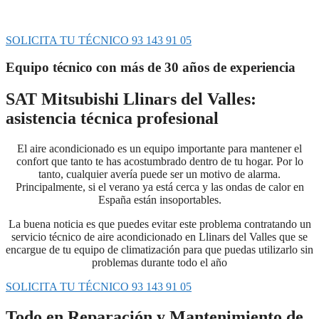
soporte rápido y profesional a cualquier avería que presente tu
equipo de climatización.
SOLICITA TU TÉCNICO 93 143 91 05
Equipo técnico con más de 30 años de experiencia
SAT Mitsubishi Llinars del Valles:
asistencia técnica profesional
El aire acondicionado es un equipo importante para mantener el
confort que tanto te has acostumbrado dentro de tu hogar. Por lo
tanto, cualquier avería puede ser un motivo de alarma.
Principalmente, si el verano ya está cerca y las ondas de calor en
España están insoportables.
La buena noticia es que puedes evitar este problema contratando un
servicio técnico de aire acondicionado en Llinars del Valles que se
encargue de tu equipo de climatización para que puedas utilizarlo sin
problemas durante todo el año
SOLICITA TU TÉCNICO 93 143 91 05
Todo en Reparación y Mantenimiento de