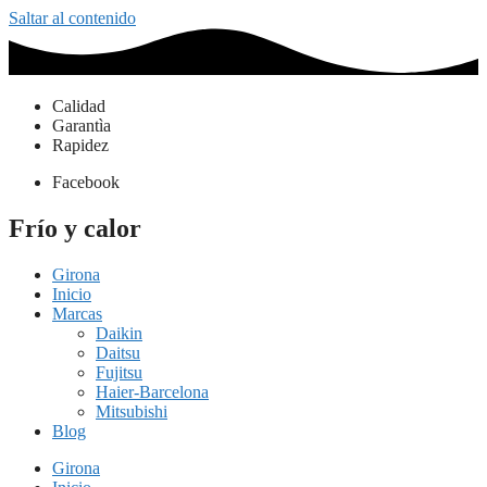
Saltar al contenido
Calidad
Garantìa
Rapidez
Facebook
Frío y calor
Girona
Inicio
Marcas
Daikin
Daitsu
Fujitsu
Haier-Barcelona
Mitsubishi
Blog
Girona