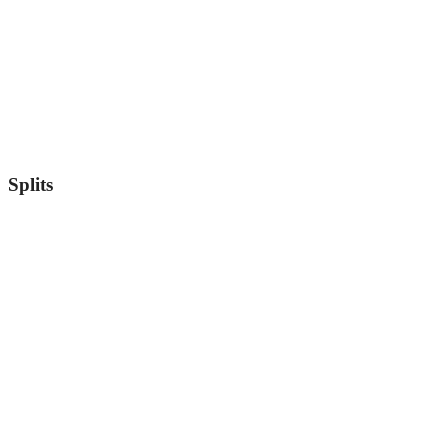
Splits