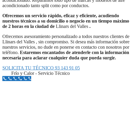
acondicionado. Reparamos todo tipo de marcas y modelos de aire
acondicionado tanto split como por conductos.
Ofrecemos un servicio rápido, eficaz y eficiente, acudiendo
nuestros técnicos a su domicilio o negocio en un tiempo máximo
de 2 horas en la ciudad de
Llinars del Valles
.
Ofrecemos asesoramiento personalizado a todos nuestros clientes de
Llinars del Valles , sin compromiso. Si desea más información sobre
nuestros servicios, no dude en ponerse en contacto con nosotros por
teléfono.
Estaremos encantados de atenderle con la información
necesaria para aclarar cualquier duda que pueda surgir.
SOLICITA TU TÉCNICO 93 143 91 05
Frío y Calor - Servicio Técnico
Llámanos Aquí