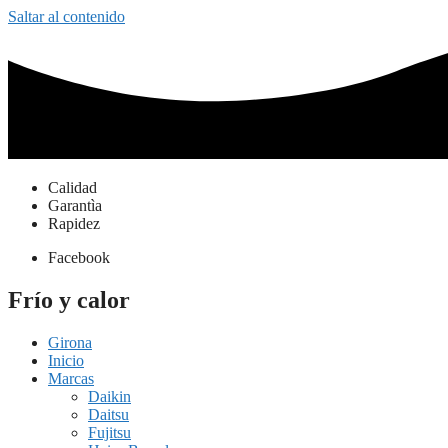
Saltar al contenido
Calidad
Garantìa
Rapidez
Facebook
Frío y calor
Girona
Inicio
Marcas
Daikin
Daitsu
Fujitsu