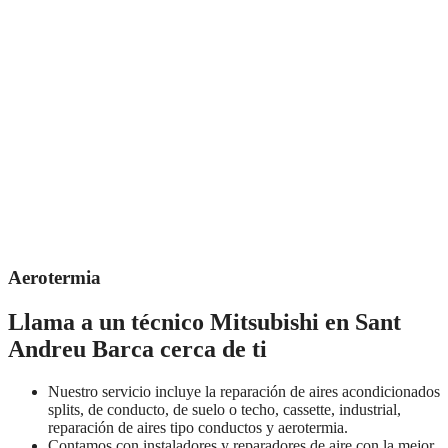
Aerotermia
Llama a un técnico Mitsubishi en Sant
Andreu Barca cerca de ti
Nuestro servicio incluye la reparación de aires acondicionados
splits, de conducto, de suelo o techo, cassette, industrial,
reparación de aires tipo conductos y aerotermia.
Contamos con instaladores y reparadores de aire con la mejor