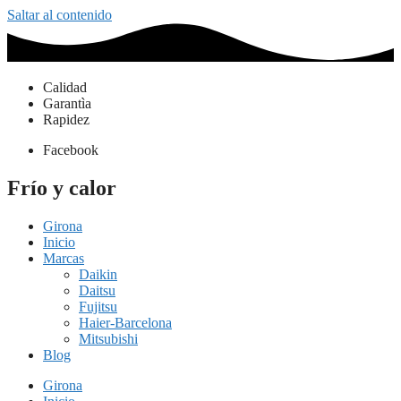
Saltar al contenido
Calidad
Garantìa
Rapidez
Facebook
Frío y calor
Girona
Inicio
Marcas
Daikin
Daitsu
Fujitsu
Haier-Barcelona
Mitsubishi
Blog
Girona