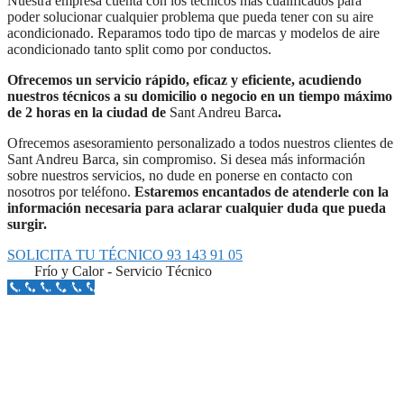
Nuestra empresa cuenta con los técnicos más cualificados para
poder solucionar cualquier problema que pueda tener con su aire
acondicionado. Reparamos todo tipo de marcas y modelos de aire
acondicionado tanto split como por conductos.
Ofrecemos un servicio rápido, eficaz y eficiente, acudiendo
nuestros técnicos a su domicilio o negocio en un tiempo máximo
de 2 horas en la ciudad de
Sant Andreu Barca
.
Ofrecemos asesoramiento personalizado a todos nuestros clientes de
Sant Andreu Barca, sin compromiso. Si desea más información
sobre nuestros servicios, no dude en ponerse en contacto con
nosotros por teléfono.
Estaremos encantados de atenderle con la
información necesaria para aclarar cualquier duda que pueda
surgir.
SOLICITA TU TÉCNICO 93 143 91 05
Frío y Calor - Servicio Técnico
Llámanos Aquí