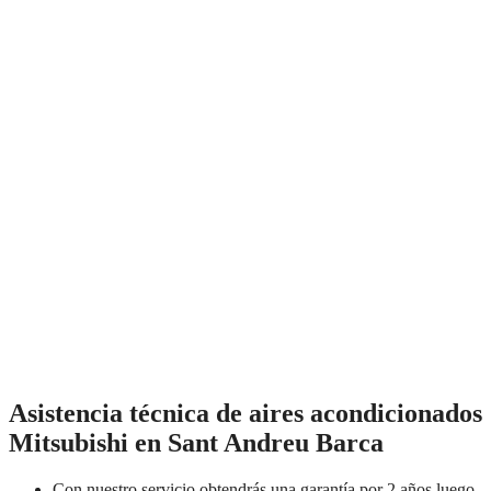
Asistencia técnica de aires acondicionados
Mitsubishi en Sant Andreu Barca
Con nuestro servicio obtendrás una garantía por 2 años luego