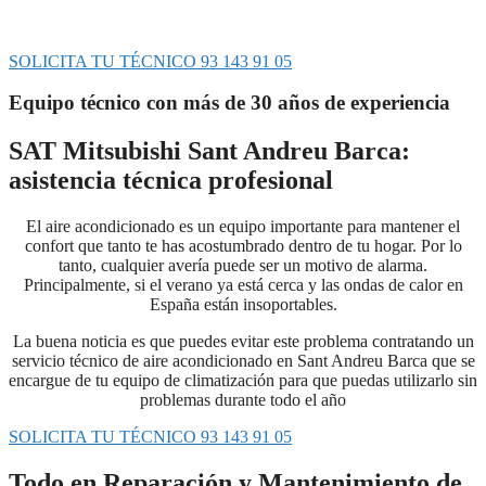
soporte rápido y profesional a cualquier avería que presente tu
equipo de climatización.
SOLICITA TU TÉCNICO 93 143 91 05
Equipo técnico con más de 30 años de experiencia
SAT Mitsubishi Sant Andreu Barca:
asistencia técnica profesional
El aire acondicionado es un equipo importante para mantener el
confort que tanto te has acostumbrado dentro de tu hogar. Por lo
tanto, cualquier avería puede ser un motivo de alarma.
Principalmente, si el verano ya está cerca y las ondas de calor en
España están insoportables.
La buena noticia es que puedes evitar este problema contratando un
servicio técnico de aire acondicionado en Sant Andreu Barca que se
encargue de tu equipo de climatización para que puedas utilizarlo sin
problemas durante todo el año
SOLICITA TU TÉCNICO 93 143 91 05
Todo en Reparación y Mantenimiento de