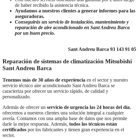
de haber recibido la asistencia técnica.
Ayudamos a nuestros clientes a generar informes para las
aseguradoras.
Conseguirás un servicio de instalación, mantenimiento y
reparación de aire acondicionado en Sant Andreu Barca
por un buen precio.
Atención telefónica
Lunes a Domingo de 7:30 a 21:00
atendemos
su incidencia
en los teléfonos de
Sant Andreu Barca 93 143 91 05
Reparación de sistemas de climatización Mitsubishi
Sant Andreu Barca
Tenemos más de 30 años de experiencia
en el sector y nuestro
servicio técnico aire acondicionado Sant Andreu Barca se
caracteriza por ofrecer un servicio rápido, de calidad y
personalizado.
Además de ofrecer un
servicio de urgencia las 24 horas del día
,
ofrecemos a nuestros clientes una solución integral a cualquier
avería. Contamos con una amplia base de datos que nos permite
darle la mejor respuesta. Además,
todos los técnicos están
certificados
por los fabricantes y tienen gran experiencia en el
sector.