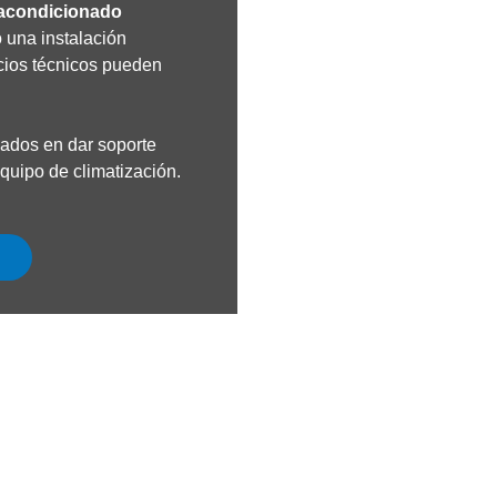
 acondicionado
 una instalación
icios técnicos pueden
zados en dar soporte
equipo de climatización.