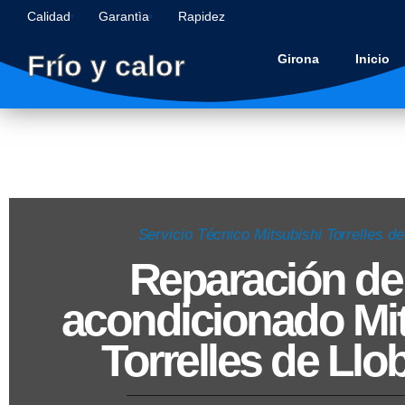
Calidad
Garantìa
Rapidez
Frío y calor
Girona
Inicio
Servicio Técnico Mitsubishi Torrelles de
Reparación de 
acondicionado Mit
Torrelles de Llo