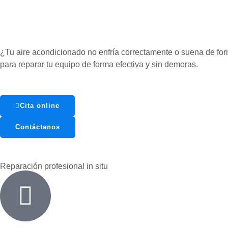
¿Tu aire acondicionado no enfría correctamente o suena de fo
para reparar tu equipo de forma efectiva y sin demoras.
Cita online
Contáctanos
Reparación profesional in situ