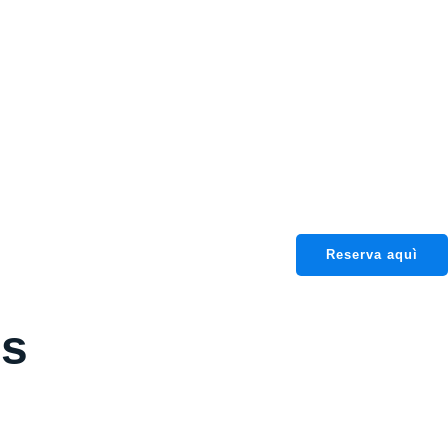
Reserva aquì
es