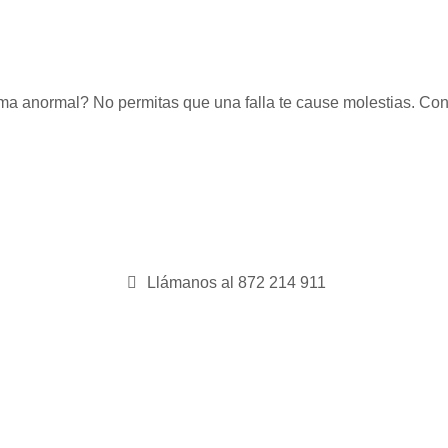
rma anormal? No permitas que una falla te cause molestias. C
Llámanos al 872 214 911