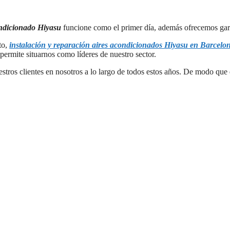
ndicionado Hiyasu
funcione como el primer día, además ofrecemos garan
to,
instalación y reparación aires acondicionados Hiyasu en Barcelo
permite situarnos como líderes de nuestro sector.
estros clientes en nosotros a lo largo de todos estos años. De modo qu