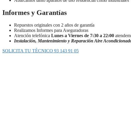
Abarcamos tanto aparatos de uso residencial como industriales
Informes y Garantías
Repuestos originales con 2 años de garantía
Realizamos Informes para Aseguradoras
Atención telefónica
Lunes a Viernes de 7:30 a 22:00
atendemo
Instalación, Mantenimiento y Reparación Aire Acondicionad
SOLICITA TU TÉCNICO 93 143 91 05