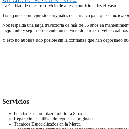
SOLICITA TU TÉCNICO 93 143 91 05
La Calidad de nuestro servicio de aires acondicionados Hiyasu
Trabajamos con repuestos originales de la marca para que su
aire aco
Nos respalda una larga trayectoria de más de 35 años en mantenimien
mejorando y seguir ofreciendo un servicio de primer nivel lo cual nos 
Y esto no hubiera sido posible sin la confianza que han depositado nu
Servicios
Peticiones en un plazo inferior a 8 horas
Reparaciones utilizando repuestos originales
Técnicos Especializados en la Marca