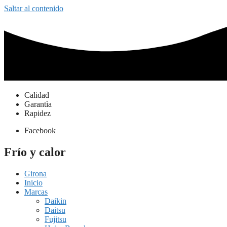
Saltar al contenido
Calidad
Garantìa
Rapidez
Facebook
Frío y calor
Girona
Inicio
Marcas
Daikin
Daitsu
Fujitsu