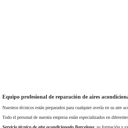
Equipo profesional de reparación de aires acondicio
Nuestros técnicos están preparados para cualquier avería en su aire ac
Todo el personal de nuestra empresa están especializados en diferente
Servicio técnico de aire acondicionado Barcelona
, su formación y e