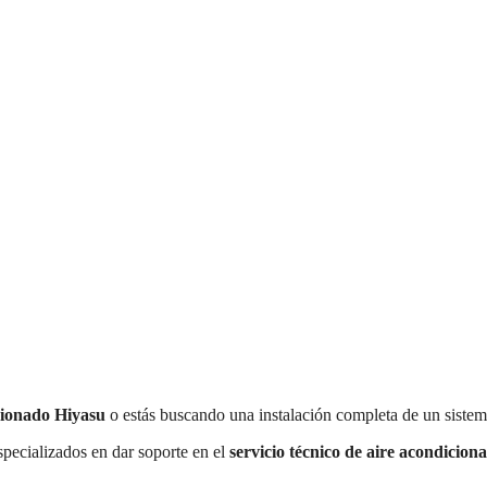
cionado Hiyasu
o estás buscando una instalación completa de un sistema
specializados en dar soporte en el
servicio técnico de aire acondicion