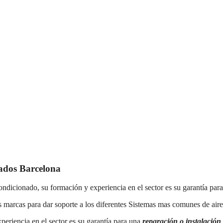
nados Barcelona
ondicionado, su formación y experiencia en el sector es su garantía par
s marcas para dar soporte a los diferentes Sistemas mas comunes de air
xperiencia en el sector es su garantía para una
reparación o instalación