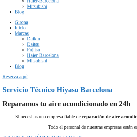
Haier-Barcelona
Mitsubishi
Blog
Girona
Inicio
Marcas
Daikin
Daitsu
Fujitsu
Haier-Barcelona
Mitsubishi
Blog
Reserva aquì
Servicio Técnico Hiyasu Barcelona
Reparamos tu aire acondicionado en 24h
Si necesitas una empresa fiable de
reparación de aire acondi
Todo el personal de nuestras empresas están e