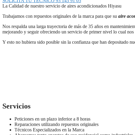
SOLICITA TU TÉCNICO 93 143 91 05
La Calidad de nuestro servicio de aires acondicionados Hiyasu
Trabajamos con repuestos originales de la marca para que su
aire aco
Nos respalda una larga trayectoria de más de 35 años en mantenimien
mejorando y seguir ofreciendo un servicio de primer nivel lo cual nos 
Y esto no hubiera sido posible sin la confianza que han depositado nu
Servicios
Peticiones en un plazo inferior a 8 horas
Reparaciones utilizando repuestos originales
Técnicos Especializados en la Marca