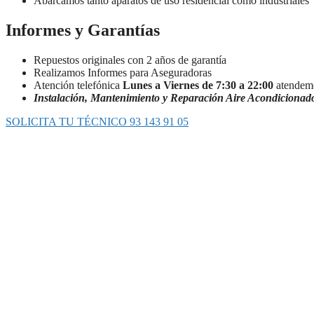
Abarcamos tanto aparatos de uso residencial como industriales
Informes y Garantías
Repuestos originales con 2 años de garantía
Realizamos Informes para Aseguradoras
Atención telefónica
Lunes a Viernes de 7:30 a 22:00
atendemo
Instalación, Mantenimiento y Reparación Aire Acondicionad
SOLICITA TU TÉCNICO 93 143 91 05