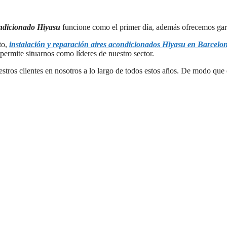
ndicionado Hiyasu
funcione como el primer día, además ofrecemos garan
to,
instalación y reparación aires acondicionados Hiyasu en Barcelo
permite situarnos como líderes de nuestro sector.
estros clientes en nosotros a lo largo de todos estos años. De modo qu