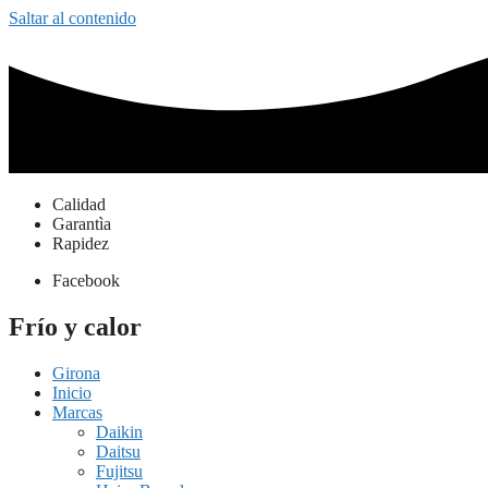
Saltar al contenido
Calidad
Garantìa
Rapidez
Facebook
Frío y calor
Girona
Inicio
Marcas
Daikin
Daitsu
Fujitsu