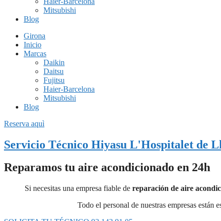
Haier-Barcelona
Mitsubishi
Blog
Girona
Inicio
Marcas
Daikin
Daitsu
Fujitsu
Haier-Barcelona
Mitsubishi
Blog
Reserva aquì
Servicio Técnico Hiyasu L'Hospitalet de L
Reparamos tu aire acondicionado en 24h
Si necesitas una empresa fiable de
reparación de aire acondi
Todo el personal de nuestras empresas están e