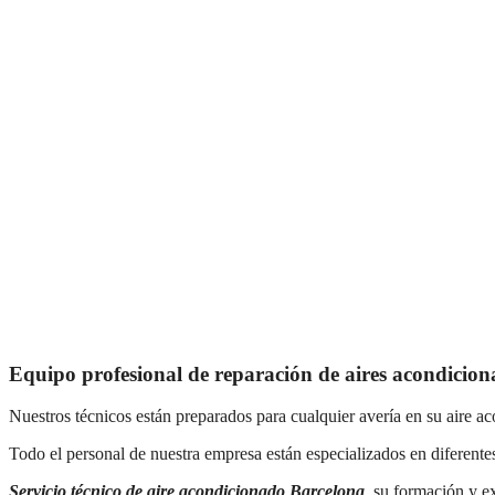
Equipo profesional de reparación de aires acondicio
Nuestros técnicos están preparados para cualquier avería en su aire ac
Todo el personal de nuestra empresa están especializados en diferente
Servicio técnico de aire acondicionado Barcelona
, su formación y e