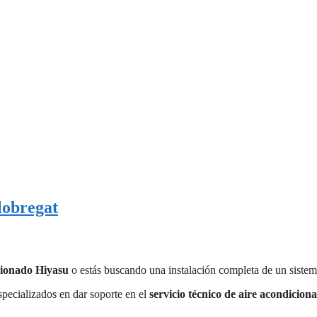
lobregat
cionado Hiyasu
o estás buscando una instalación completa de un sistema
specializados en dar soporte en el
servicio técnico de aire acondicion