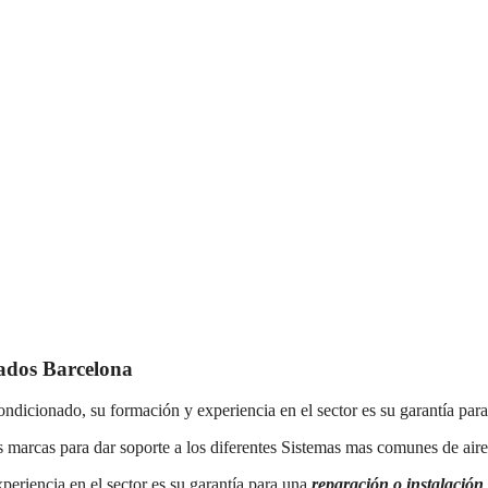
nados Barcelona
ondicionado, su formación y experiencia en el sector es su garantía par
s marcas para dar soporte a los diferentes Sistemas mas comunes de air
xperiencia en el sector es su garantía para una
reparación o instalación