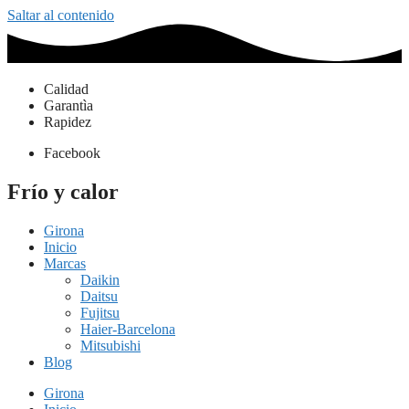
Saltar al contenido
Calidad
Garantìa
Rapidez
Facebook
Frío y calor
Girona
Inicio
Marcas
Daikin
Daitsu
Fujitsu
Haier-Barcelona
Mitsubishi
Blog
Girona