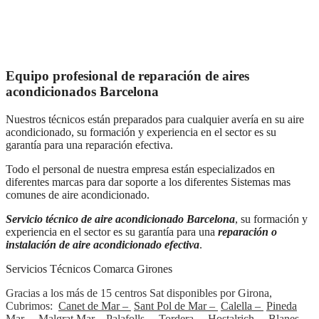
Equipo profesional de reparación de aires
acondicionados Barcelona
Nuestros técnicos están preparados para cualquier avería en su aire
acondicionado, su formación y experiencia en el sector es su
garantía para una reparación efectiva.
Todo el personal de nuestra empresa están especializados en
diferentes marcas para dar soporte a los diferentes Sistemas mas
comunes de aire acondicionado.
Servicio técnico de aire acondicionado Barcelona
, su formación y
experiencia en el sector es su garantía para una
reparación o
instalación de aire acondicionado efectiva
.
Servicios Técnicos Comarca Girones
Gracias a los más de 15 centros Sat disponibles por Girona,
Cubrimos:
Canet de Mar –
Sant Pol de Mar –
Calella –
Pineda
Mar –
Malgrat Mar –
Palafolls
–
Tordera
–
Hostalrich
–
Blanes –