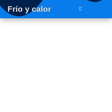
Frío y calor
Servicio
Técnico
Hiyasu
Vilassar Dalt